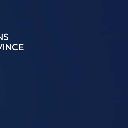
NS
VINCE