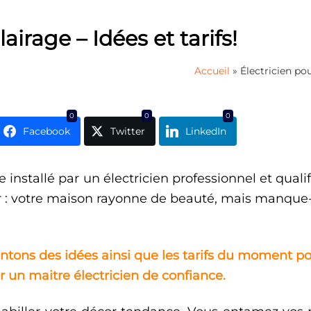
airage – Idées et tarifs!
Accueil
»
Électricien pou
0
0
0
Facebook
Twitter
LinkedIn
 installé par un électricien professionnel et quali
r : votre maison rayonne de beauté, mais manque-t-
ntons des idées ainsi que les tarifs du moment pour
 un maitre électricien de confiance.