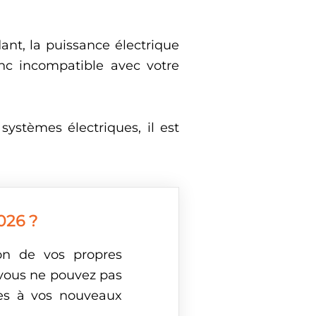
nt, la puissance électrique
onc incompatible avec votre
ystèmes électriques, il est
026 ?
ion de vos propres
 vous ne pouvez pas
ues à vos nouveaux