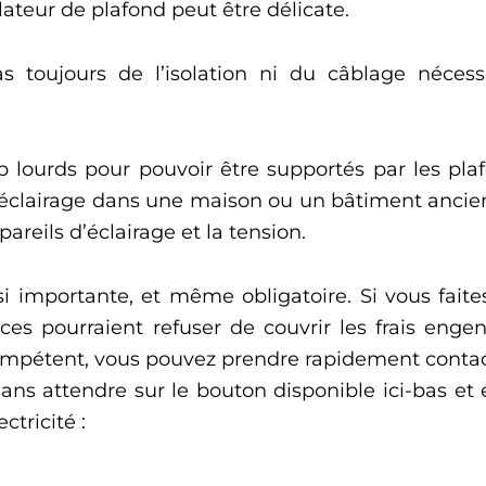
ilateur de plafond peut être délicate.
s toujours de l’isolation ni du câblage néce
p lourds pour pouvoir être supportés par les pla
d’éclairage dans une maison ou un bâtiment ancien
reils d’éclairage et la tension.
t si importante, et même obligatoire. Si vous fai
ces pourraient refuser de couvrir les frais engen
 compétent, vous pouvez prendre rapidement contact
ans attendre sur le bouton disponible ici-bas et
tricité :