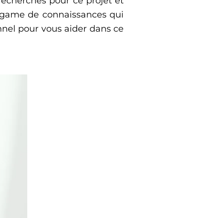
recherches pour ce projet et
algame de connaissances qui
nel pour vous aider dans ce