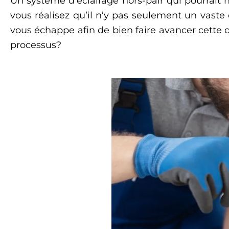
Un système d’éclairage hors-pair qui pourrait 
vous réalisez qu’il n’y pas seulement un vast
vous échappe afin de bien faire avancer cette
processus?