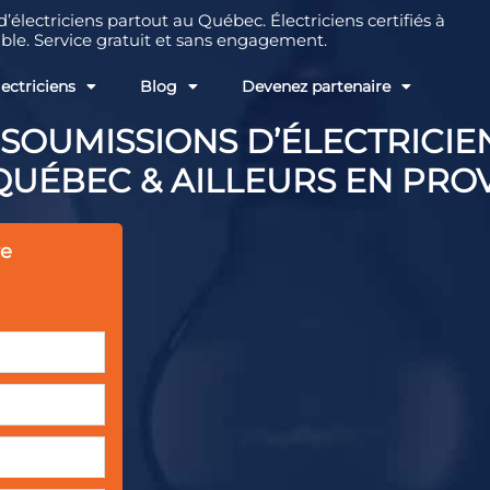
électriciens partout au Québec. Électriciens certifiés à
ble. Service gratuit et sans engagement.
lectriciens
Blog
Devenez partenaire
 SOUMISSIONS D’ÉLECTRICIE
QUÉBEC & AILLEURS EN PRO
re