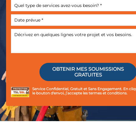
Service Confidentiel, Gratuit et Sans Engagement. En cliq
le bouton d'envoi, j’accepte les
termes et conditions.