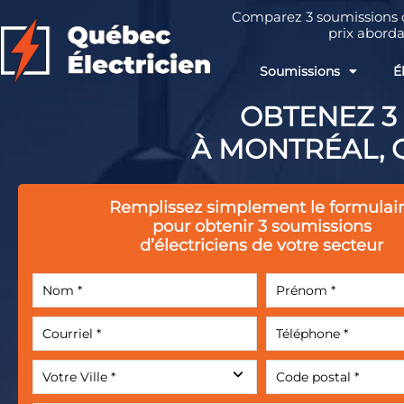
Comparez 3 soumissions d’
prix aborda
Soumissions
É
OBTENEZ 3
À MONTRÉAL, 
Remplissez simplement le formulai
pour obtenir 3 soumissions
d’électriciens de votre secteur