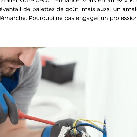
habiller votre décor tendance. Vous entamez vos 
e éventail de palettes de goût, mais aussi un am
 démarche. Pourquoi ne pas engager un profession