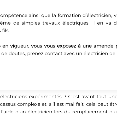
compétence ainsi que la formation d’électricien, 
ême de simples travaux électriques. Il en va
fils.
es en vigueur, vous vous exposez à une amende p
as de doutes, prenez contact avec un électricien de
 électriciens expérimentés ? C’est avant tout une
ocessus complexe et, s’il est mal fait, cela peut ê
l’aide d’un électricien lors du remplacement d’u