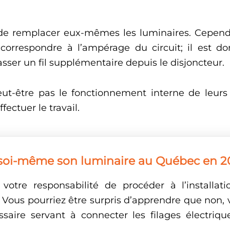
 de remplacer eux-mêmes les luminaires. Cependa
correspondre à l’ampérage du circuit; il est d
 passer un fil supplémentaire depuis le disjoncteur.
t-être pas le fonctionnement interne de leurs s
fectuer le travail.
ler soi-même son luminaire au Québec en 2
votre responsabilité de procéder à l’installat
 Vous pourriez être surpris d’apprendre que non,
aire servant à connecter les filages électriq