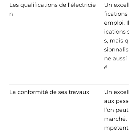
Les qualifications de l’électricie
Un excellent
n
fications mi
emploi. Il p
ications sup
s, mais qui 
sionnalisati
ne aussi préc
é.
La conformité de ses travaux
Un excellent
aux passés 
l’on peut s’
marché. Plus
mpétent pour