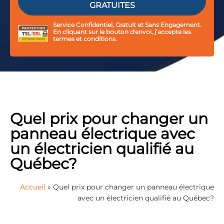
Service Confidentiel, Gratuit et Sans Engagement.
En cliquant sur le bouton d'envoi, j’accepte les
termes et conditions.
Quel prix pour changer un
panneau électrique avec
un électricien qualifié au
Québec?
Accueil
»
Quel prix pour changer un panneau électrique
avec un électricien qualifié au Québec?