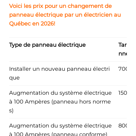
Voici les prix pour un changement de
panneau électrique par un électricien au
Québec en 2026!
Type de panneau électrique
Tarif 
nneau 
Installer un nouveau panneau électri
700$ 
que
Augmentation du système électrique
1500$
à 100 Ampères (panneau hors norme
s)
Augmentation du système électrique
800$ 
à 100 Ampères (panneau conforme)