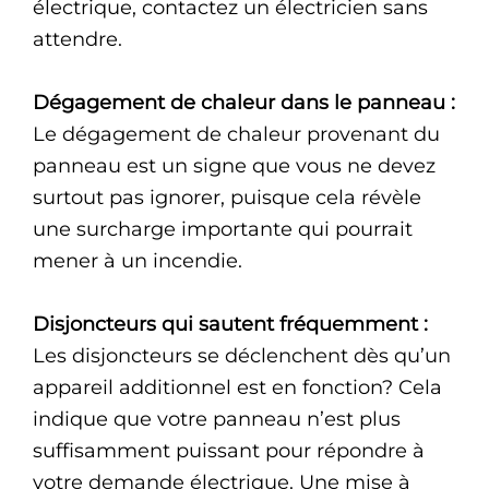
électrique, contactez un électricien sans
attendre.
Dégagement de chaleur dans le panneau :
Le dégagement de chaleur provenant du
panneau est un signe que vous ne devez
surtout pas ignorer, puisque cela révèle
une surcharge importante qui pourrait
mener à un incendie.
Disjoncteurs qui sautent fréquemment :
Les disjoncteurs se déclenchent dès qu’un
appareil additionnel est en fonction? Cela
indique que votre panneau n’est plus
suffisamment puissant pour répondre à
votre demande électrique. Une mise à