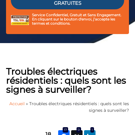
Service Confidentiel, Gratuit et Sans Engagement.
En cliquant sur le bouton d'envoi, j’accepte les
termes et conditions.
Troubles électriques
résidentiels : quels sont les
signes à surveiller?
Accueil
»
Troubles électriques résidentiels : quels sont les
signes à surveiller?
17
0
1
18